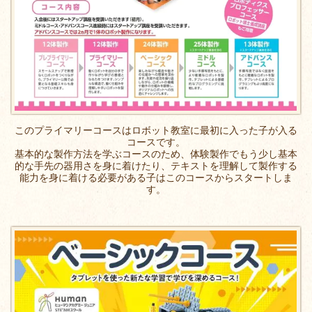
このプライマリーコースはロボット教室に最初に入った子が入る
コースです。
基本的な製作方法を学ぶコースのため、体験製作でもう少し基本
的な手先の器用さを身に着けたり、テキストを理解して製作する
能力を身に着ける必要がある子はこのコースからスタートしま
す。