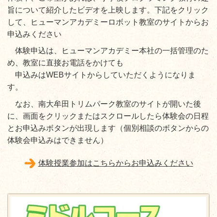
旨について紹介したビデオを上映します。下記
をクリック
して、ヒューマンアカデミーロボット教室のサイトからお
申込みください
体験申込は、ヒューマンアカデミー本社の一括管理のた
め、教室に直接お電話をかけても
申込みはWEBサイトからしていただくようになりま
す。
なお、南大牟田トリムパーク教室のサイトが開いた後
に、画面をクリックまたはスクロールしたら体験会の日程
とお申込みボタンが出現します（個別相談のボタンからの
体験会申込みはできません）
体験授業参加はこちらからお申込みください