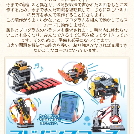
今までの設計図と異なり、３角投影法で書かれた図面をもとに製
作するため、今まで学んだ知識を総動員して、さらに新しい図面
の見方を学んで製作することになります。
この製作がうまくいかないと、プログラムを組んで動かしてもス
ムーズに動作しません。
製作とプログラムのバランスも要求されます。時間内に終わらな
いことも多くなり、みんなできるまで知恵を絞ってやりきってい
ます。そのために、準備も必要になってきます。
自力で問題を解決する能力を養い、粘り強さがなければ克服でき
ないようなコースになっています。