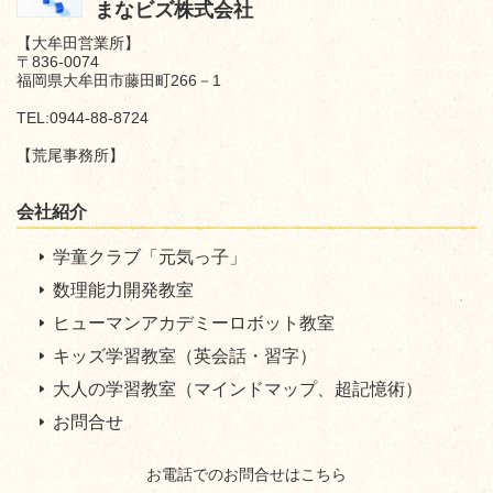
まなビズ株式会社
【大牟田営業所】
〒836-0074
福岡県大牟田市藤田町266－1
TEL:0944-88-8724
【荒尾事務所】
会社紹介
学童
クラブ「元気っ子」
数理能力開発教室
ヒューマンアカデミーロボット教室
キッズ学習教室（英会話・習字）
大人の学習教室（マインドマップ、超記憶術）
お問合せ
お電話でのお問合せはこちら