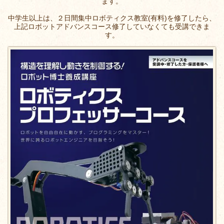
ます。
中学生以上は、２日間集中ロボティクス教室(有料)を修了したら、
上記ロボットアドバンスコース修了していなくても受講できま
す。