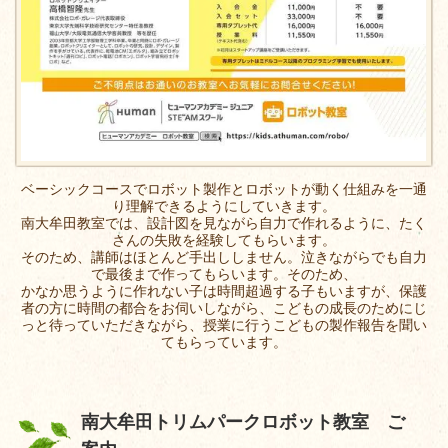
ベーシックコースでロボット製作とロボットが動く仕組みを一通
り理解できるようにしていきます。
南大牟田教室では、設計図を見ながら自力で作れるように、たく
さんの失敗を経験してもらいます。
そのため、講師はほとんど手出ししません。泣きながらでも自力
で最後まで作ってもらいます。そのため、
かなか思うように作れない子は時間超過する子もいますが、保護
者の方に時間の都合をお伺いしながら、こどもの成長のためにじ
っと待っていただ
きながら、授業に行うこどもの製作報告を聞い
てもらっています。
南大牟田トリムパークロボット教室 ご