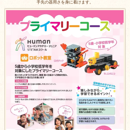
手先の器用さを身に着けます。