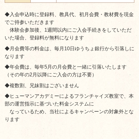
◆入会申込時に登録料、教具代、初月会費・教材費を現金
でご持参いただきます
体験会参加後、1週間以内
にご入会手続きをしていただ
いた場合、登録料が無料になります
◆月会費等の料金は、毎月10日ゆうちょ銀行から引落しに
なります
◆年会費は、毎年5月の月会費と一緒に引落いたします
（その年の2月以降にご入会の方は不要）
◆複数割、兄妹割はございません
◆ヒューマンアカデミーによるフランチャイズ教室で、本
部の運営指示に基づいた料金システムに
なっているため、当社によるキャンペーンの対象外とな
ります