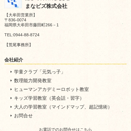
まなビズ株式会社
【大牟田営業所】
〒836-0074
福岡県大牟田市藤田町266－1
TEL:0944-88-8724
【荒尾事務所】
会社紹介
学童
クラブ「元気っ子」
数理能力開発教室
ヒューマンアカデミーロボット教室
キッズ学習教室（英会話・習字）
大人の学習教室（マインドマップ、超記憶術）
お問合せ
お電話でのお問合せはこちら