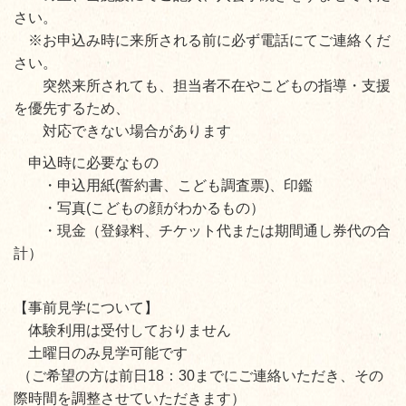
さい。
※お申込み時に来所される前に必ず電話にてご連絡くだ
さい。
突然来所されても、担当者不在やこどもの指導・支援
を優先するため、
対応できない場合があります
申込時に必要なもの
・
申込用紙(誓約書、
こども調査票)、印鑑
・
写真(こどもの顔がわかるもの）
・現金（登録料、チケット代または期間通し券代の合
計）
【事前見学について】
体験利用は受付しておりません
土曜日のみ見学可能です
（ご希望の方は前日18：30までにご連絡いただき、その
際時間を調整させていただきます）