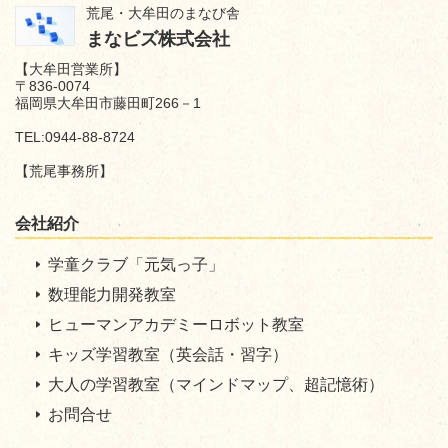
荒尾・大牟田のまなび舎
まなビズ株式会社
【大牟田営業所】
〒836-0074
福岡県大牟田市藤田町266－1
TEL:0944-88-8724
【荒尾事務所】
会社紹介
学童
クラブ「元気っ子」
数理能力開発教室
ヒューマンアカデミーロボット教室
キッズ学習教室（英会話・習字）
大人の学習教室（マインドマップ、超記憶術）
お問合せ