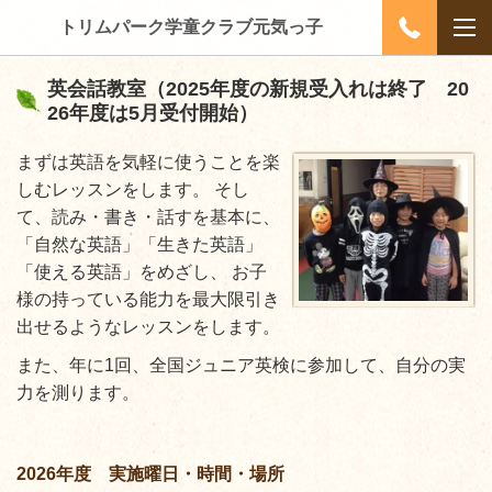
トリムパーク学童クラブ元気っ子
英会話教室
（2025年度の新規受入れは終了 20
26年度は5月受付開始）
まずは英語を気軽に使うことを楽
しむレッスンをします。 そし
て、読み・書き・話すを基本に、
「自然な英語」「生きた英語」
「使える英語」をめざし、 お子
様の持っている能力を最大限引き
出せるようなレッスンをします。
また、年に1回、全国ジュニア英検に参加して、自分の実
力を測ります。
2026年度 実施曜日・時間・場所